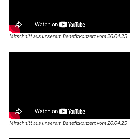
Mitschnitt aus unserem Benefizkonzert vom 26.04.25
Mitschnitt aus unserem Benefizkonzert vom 26.04.25