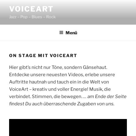
Zum
VOICEART
Inhalt
Jazz – Pop – Blues – Rock
springen
Menü
ON STAGE MIT VOICEART
Hier gibt’s nicht nur Töne, sondern Gänsehaut.
Entdecke unsere neuesten Videos, erlebe unsere
Auftritte hautnah und tauch ein in die Welt von
VoiceArt – kreativ und voller Energie! Musik, die
verbindet. Stimmen, die bewegen.
… am Ende der Seite
findest Du auch überraschende Zugaben von uns.