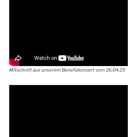
Mitschnitt aus unserem Benefizkonzert vom 26.04.25