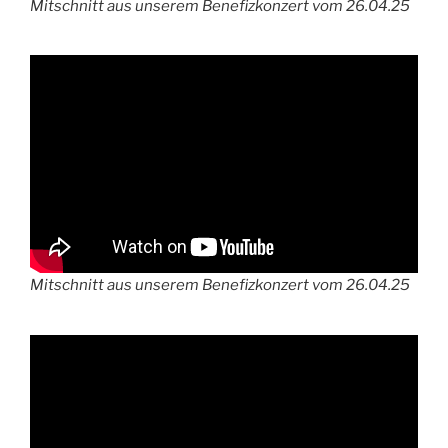
Mitschnitt aus unserem Benefizkonzert vom 26.04.25
Mitschnitt aus unserem Benefizkonzert vom 26.04.25