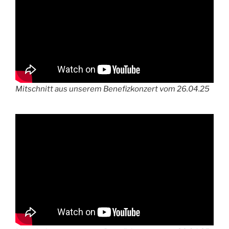
Mitschnitt aus unserem Benefizkonzert vom 26.04.25