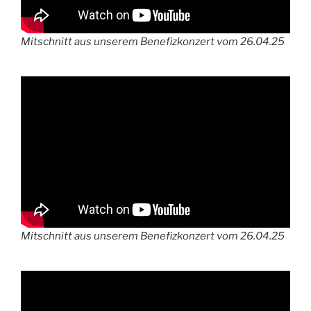
Mitschnitt aus unserem Benefizkonzert vom 26.04.25
Mitschnitt aus unserem Benefizkonzert vom 26.04.25